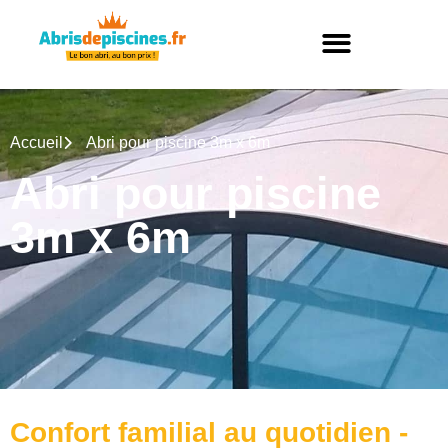
Accueil
Abri pour piscine 3m x 6m
Abri pour piscine
3m x 6m
Confort familial au quotidien -