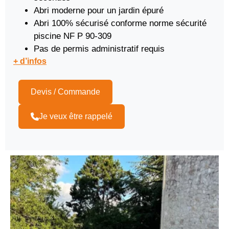
Abri moderne pour un jardin épuré
Abri 100% sécurisé conforme norme sécurité
piscine NF P 90-309
Pas de permis administratif requis
+ d’infos
Devis / Commande
Je veux être rappelé