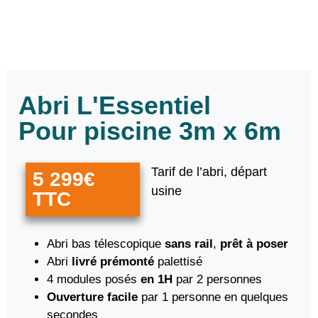
Abri L'Essentiel
Pour piscine 3m x 6m
Tarif de l’abri, départ
5 299€
usine
TTC
Abri bas télescopique
sans rail
,
prêt à poser
Abri
livré prémonté
palettisé
4 modules posés
en 1H
par 2 personnes
Ouverture facile
par 1 personne en quelques
secondes